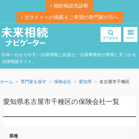
相続相談先診断
当サイトへの掲載をご希望の専門家の方へ
専門家検索
MENU
日本一わかりやすい法律情報と弁護士・法律事務所が簡単に見つかる
法律相談サイト。
ホーム
専門家を探す
保険会社
愛知県
名古屋市千種区
愛知県名古屋市千種区の保険会社一覧
業種