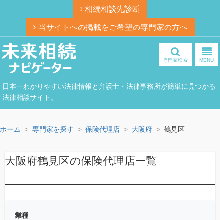
相続相談先診断
当サイトへの掲載をご希望の専門家の方へ
専門家検索
MENU
日本一わかりやすい法律情報と弁護士・法律事務所が簡単に見つかる
法律相談サイト。
ホーム
専門家を探す
保険代理店
大阪府
鶴見区
大阪府鶴見区の保険代理店一覧
業種