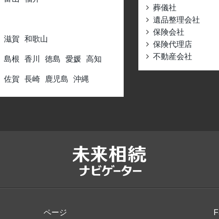
葬儀社
遺品整理会社
保険会社
滋賀
和歌山
保険代理店
不動産会社
島根
香川
徳島
愛媛
高知
佐賀
長崎
鹿児島
沖縄
ページ