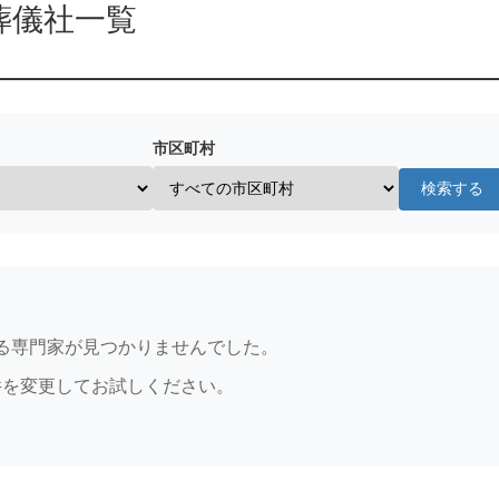
葬儀社一覧
市区町村
検索する
る専門家が見つかりませんでした。
件を変更してお試しください。