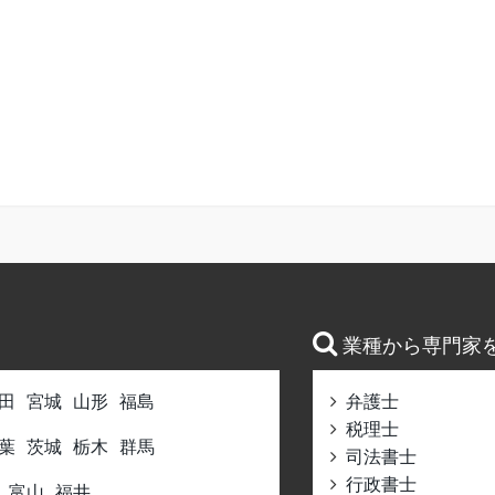
業種から専門家
田
宮城
山形
福島
弁護士
税理士
葉
茨城
栃木
群馬
司法書士
行政書士
富山
福井