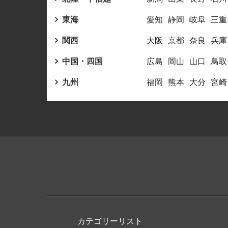
東海
愛知
静岡
岐阜
三重
関西
大阪
京都
奈良
兵庫
中国・四国
広島
岡山
山口
鳥取
九州
福岡
熊本
大分
宮崎
カテゴリーリスト