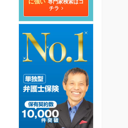
に強い
専門家検索はコ
チラ