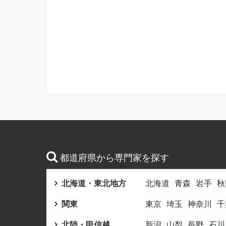
都道府県から専門家を探す
北海道・東北地方
北海道
青森
岩手
秋
関東
東京
埼玉
神奈川
千
北陸・甲信越
新潟
山梨
長野
石川