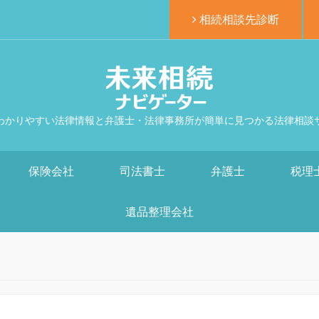
相続相談先診断
わかりやすい法律情報と弁護士・法律事務所が簡単に見つかる法律相談
保険会社
司法書士
弁護士
税理
遺品整理会社