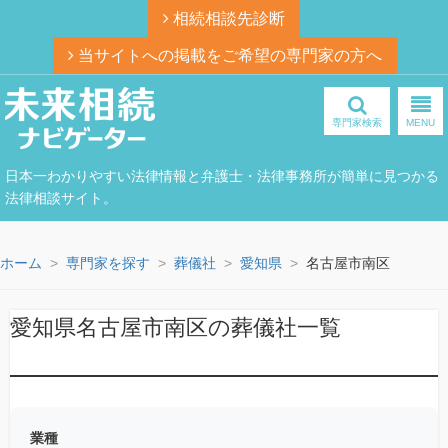
相続相談先診断
当サイトへの掲載をご希望の専門家の方へ
専門家検索
MENU
日本一わかりやすい法律情報と弁護士・法律事務所が簡単に見つかる
法律相談サイト。
ホーム
専門家を探す
葬儀社
愛知県
名古屋市南区
愛知県名古屋市南区の葬儀社一覧
業種