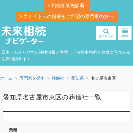
相続相談先診断
当サイトへの掲載をご希望の専門家の方へ
専門家検索
MENU
日本一わかりやすい法律情報と弁護士・法律事務所が簡単に見つかる
法律相談サイト。
ホーム
専門家を探す
葬儀社
愛知県
名古屋市東区
愛知県名古屋市東区の葬儀社一覧
業種