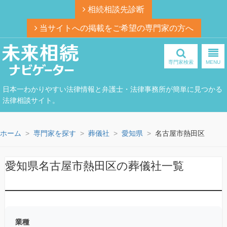
相続相談先診断
当サイトへの掲載をご希望の専門家の方へ
専門家検索
MENU
日本一わかりやすい法律情報と弁護士・法律事務所が簡単に見つかる
法律相談サイト。
ホーム
専門家を探す
葬儀社
愛知県
名古屋市熱田区
愛知県名古屋市熱田区の葬儀社一覧
業種