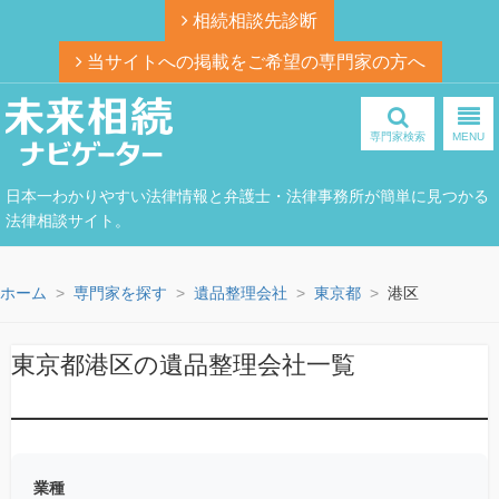
相続相談先診断
当サイトへの掲載をご希望の専門家の方へ
専門家検索
MENU
日本一わかりやすい法律情報と弁護士・法律事務所が簡単に見つかる
法律相談サイト。
ホーム
専門家を探す
遺品整理会社
東京都
港区
東京都港区の遺品整理会社一覧
業種