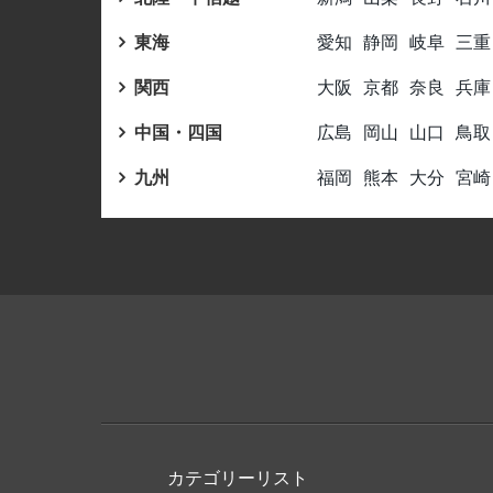
東海
愛知
静岡
岐阜
三重
関西
大阪
京都
奈良
兵庫
中国・四国
広島
岡山
山口
鳥取
九州
福岡
熊本
大分
宮崎
カテゴリーリスト