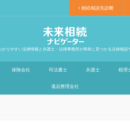
相続相談先診断
わかりやすい法律情報と弁護士・法律事務所が簡単に見つかる法律相談
保険会社
司法書士
弁護士
税理
遺品整理会社