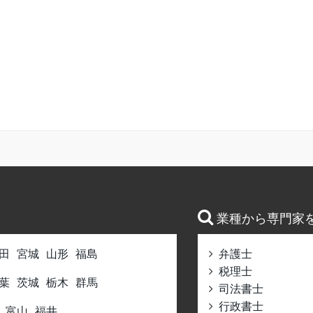
業種から専門家
田
宮城
山形
福島
弁護士
税理士
葉
茨城
栃木
群馬
司法書士
行政書士
富山
福井