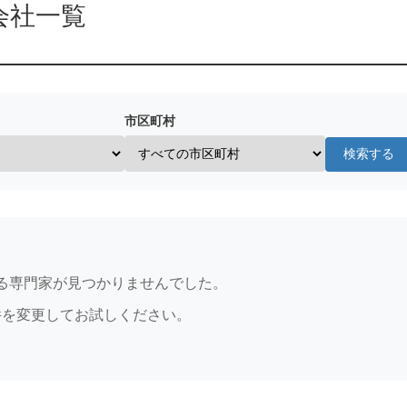
会社一覧
市区町村
検索する
る専門家が見つかりませんでした。
件を変更してお試しください。