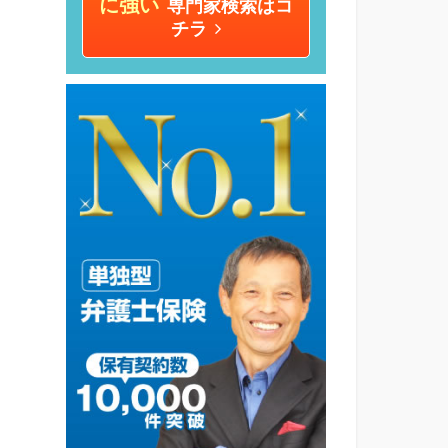
に強い
専門家検索はコ
チラ