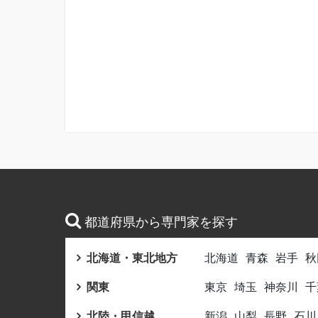
都道府県から専門家を探す
北海道・東北地方
北海道
青森
岩手
秋
関東
東京
埼玉
神奈川
千
北陸・甲信越
新潟
山梨
長野
石川