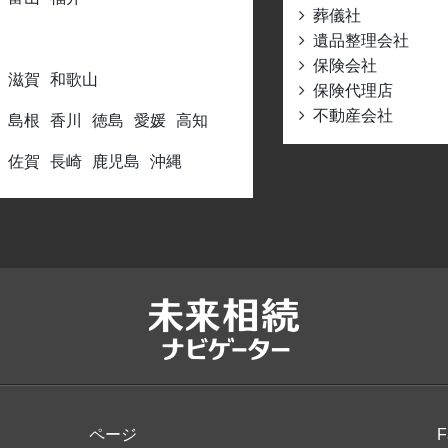
葬儀社
遺品整理会社
保険会社
滋賀
和歌山
保険代理店
不動産会社
島根
香川
徳島
愛媛
高知
佐賀
長崎
鹿児島
沖縄
ページ