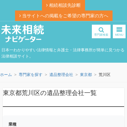
相続相談先診断
当サイトへの掲載をご希望の専門家の方へ
専門家検索
MENU
日本一わかりやすい法律情報と弁護士・法律事務所が簡単に見つかる
法律相談サイト。
ホーム
専門家を探す
遺品整理会社
東京都
荒川区
東京都荒川区の遺品整理会社一覧
業種