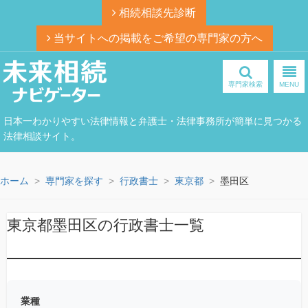
相続相談先診断
当サイトへの掲載をご希望の専門家の方へ
専門家検索
MENU
日本一わかりやすい法律情報と弁護士・法律事務所が簡単に見つかる
法律相談サイト。
ホーム
専門家を探す
行政書士
東京都
墨田区
東京都墨田区の行政書士一覧
業種