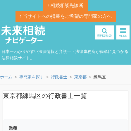
相続相談先診断
当サイトへの掲載をご希望の専門家の方へ
専門家検索
MENU
日本一わかりやすい法律情報と弁護士・法律事務所が簡単に見つかる
法律相談サイト。
ホーム
専門家を探す
行政書士
東京都
練馬区
東京都練馬区の行政書士一覧
業種