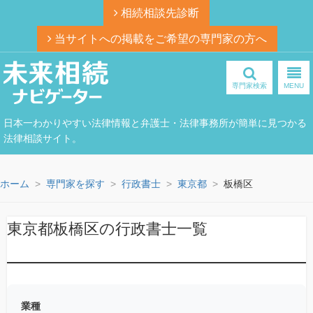
相続相談先診断
当サイトへの掲載をご希望の専門家の方へ
専門家検索
MENU
日本一わかりやすい法律情報と弁護士・法律事務所が簡単に見つかる
法律相談サイト。
ホーム
専門家を探す
行政書士
東京都
板橋区
東京都板橋区の行政書士一覧
業種