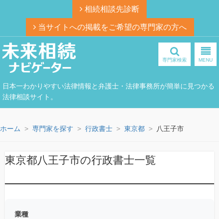
相続相談先診断
当サイトへの掲載をご希望の専門家の方へ
専門家検索
MENU
日本一わかりやすい法律情報と弁護士・法律事務所が簡単に見つかる
法律相談サイト。
ホーム
専門家を探す
行政書士
東京都
八王子市
東京都八王子市の行政書士一覧
業種