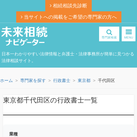
相続相談先診断
当サイトへの掲載をご希望の専門家の方へ
専門家検索
MENU
日本一わかりやすい法律情報と弁護士・法律事務所が簡単に見つかる
法律相談サイト。
ホーム
専門家を探す
行政書士
東京都
千代田区
東京都千代田区の行政書士一覧
業種