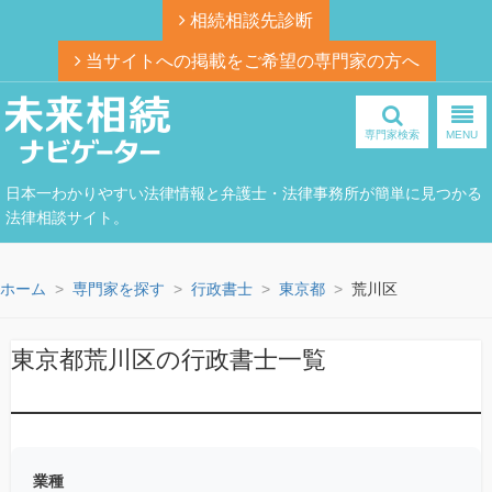
相続相談先診断
当サイトへの掲載をご希望の専門家の方へ
専門家検索
MENU
日本一わかりやすい法律情報と弁護士・法律事務所が簡単に見つかる
法律相談サイト。
ホーム
専門家を探す
行政書士
東京都
荒川区
東京都荒川区の行政書士一覧
業種