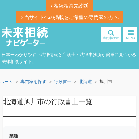
相続相談先診断
当サイトへの掲載をご希望の専門家の方へ
専門家検索
MENU
日本一わかりやすい法律情報と弁護士・法律事務所が簡単に見つかる
法律相談サイト。
ホーム
専門家を探す
行政書士
北海道
旭川市
北海道旭川市の行政書士一覧
業種