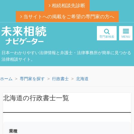
相続相談先診断
当サイトへの掲載をご希望の専門家の方へ
専門家検索
MENU
日本一わかりやすい法律情報と弁護士・法律事務所が簡単に見つかる
法律相談サイト。
ホーム
専門家を探す
行政書士
北海道
北海道の行政書士一覧
業種