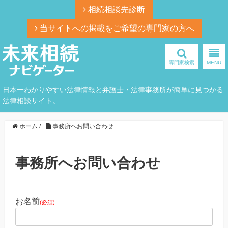
相続相談先診断
当サイトへの掲載をご希望の専門家の方へ
専門家検索
MENU
日本一わかりやすい法律情報と弁護士・法律事務所が簡単に見つかる
法律相談サイト。
ホーム
/
事務所へお問い合わせ
事務所へお問い合わせ
お名前
(必須)