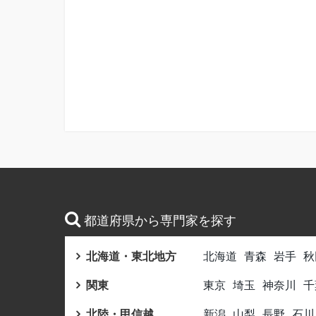
都道府県から専門家を探す
北海道・東北地方
北海道
青森
岩手
秋
関東
東京
埼玉
神奈川
千
北陸・甲信越
新潟
山梨
長野
石川