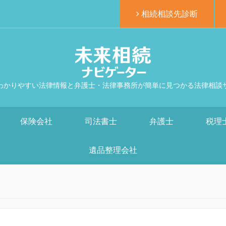
相続相談先診断
わかりやすい法律情報と弁護士・法律事務所が簡単に見つかる法律相談
保険会社
司法書士
弁護士
税理
遺品整理会社