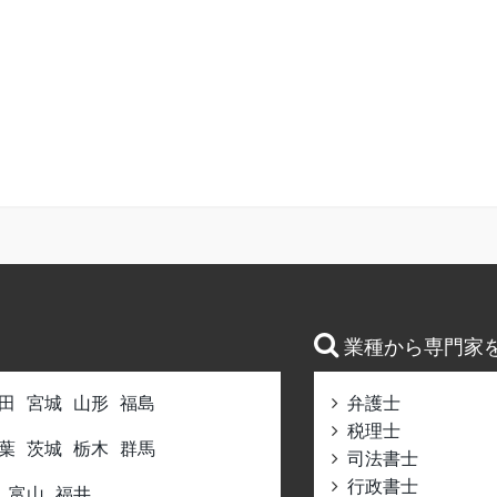
業種から専門家
田
宮城
山形
福島
弁護士
税理士
葉
茨城
栃木
群馬
司法書士
行政書士
富山
福井