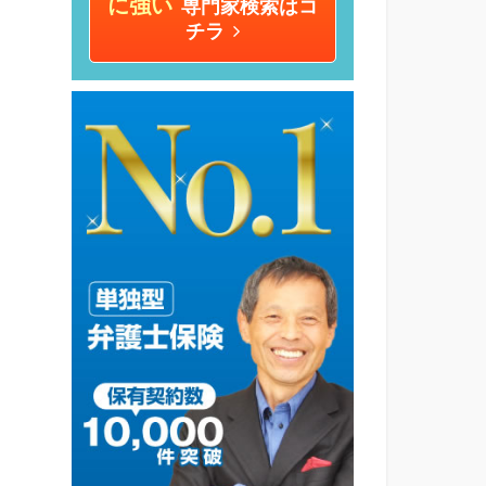
に強い
専門家検索はコ
チラ