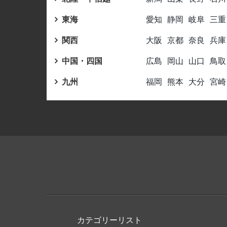
東海
愛知
静岡
岐阜
三重
関西
大阪
京都
奈良
兵庫
中国・四国
広島
岡山
山口
鳥取
九州
福岡
熊本
大分
宮崎
カテゴリーリスト