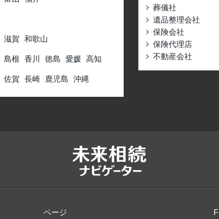
葬儀社
遺品整理会社
保険会社
滋賀
和歌山
保険代理店
不動産会社
島根
香川
徳島
愛媛
高知
佐賀
長崎
鹿児島
沖縄
ページ