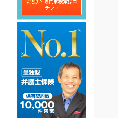
に強い
専門家検索はコ
チラ