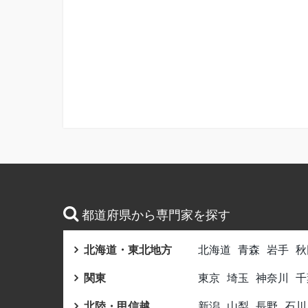
都道府県から専門家を探す
北海道・東北地方
北海道
青森
岩手
秋
関東
東京
埼玉
神奈川
千
北陸・甲信越
新潟
山梨
長野
石川