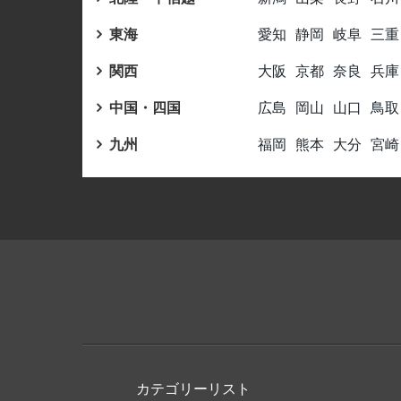
東海
愛知
静岡
岐阜
三重
関西
大阪
京都
奈良
兵庫
中国・四国
広島
岡山
山口
鳥取
九州
福岡
熊本
大分
宮崎
カテゴリーリスト