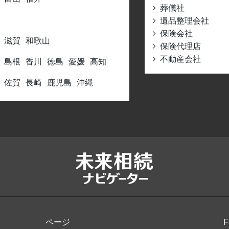
葬儀社
遺品整理会社
保険会社
滋賀
和歌山
保険代理店
不動産会社
島根
香川
徳島
愛媛
高知
佐賀
長崎
鹿児島
沖縄
ページ