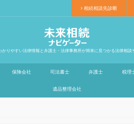
相続相談先診断
わかりやすい法律情報と弁護士・法律事務所が簡単に見つかる法律相談
保険会社
司法書士
弁護士
税理
遺品整理会社