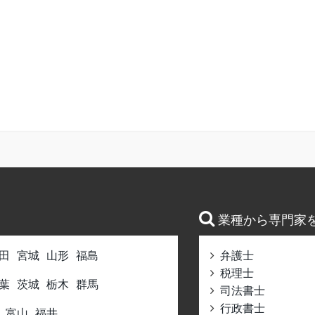
業種から専門家
田
宮城
山形
福島
弁護士
税理士
葉
茨城
栃木
群馬
司法書士
行政書士
富山
福井