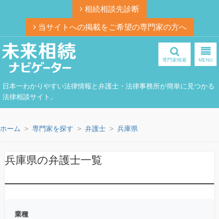
相続相談先診断
当サイトへの掲載をご希望の専門家の方へ
専門家検索
MENU
日本一わかりやすい法律情報と弁護士・法律事務所が簡単に見つかる
法律相談サイト。
ホーム
専門家を探す
弁護士
兵庫県
兵庫県の弁護士一覧
業種