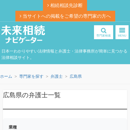
相続相談先診断
当サイトへの掲載をご希望の専門家の方へ
専門家検索
MENU
日本一わかりやすい法律情報と弁護士・法律事務所が簡単に見つかる
法律相談サイト。
ホーム
専門家を探す
弁護士
広島県
広島県の弁護士一覧
業種